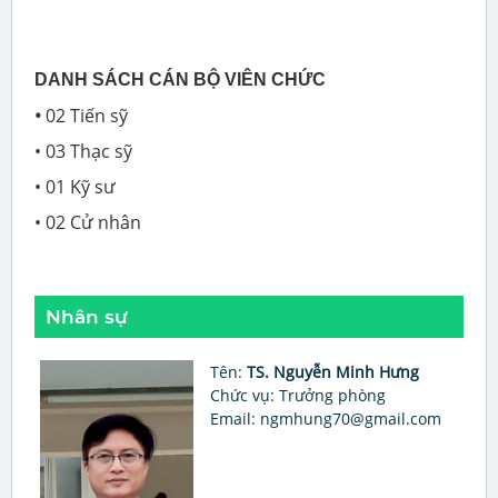
DANH SÁCH CÁN BỘ VIÊN CHỨC
•
02 Tiến sỹ
• 03 Thạc sỹ
• 01 Kỹ sư
• 02 Cử nhân
Nhân sự
Tên:
TS. Nguyễn Minh Hưng
Chức vụ: Trưởng phòng
Email: ngmhung70@gmail.com