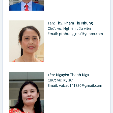
Tên:
ThS. Phạm Thị Nhung
Chức vụ: Nghiên cứu viên
Email: ptnhung_nisf@yahoo.com
Tên:
Nguyễn Thanh Nga
Chức vụ: Kỹ sư
Email: vubao141830@gmail.com