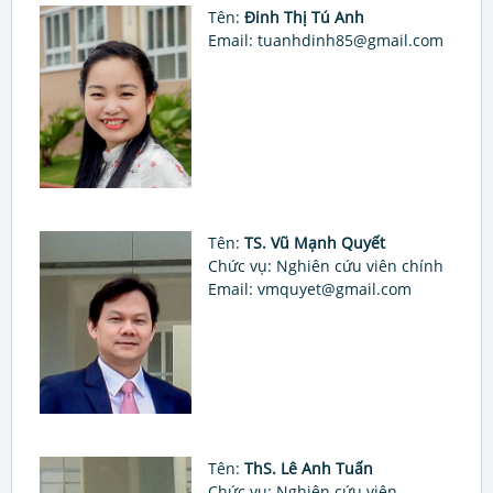
Tên:
Đinh Thị Tú Anh
Email: tuanhdinh85@gmail.com
Tên:
TS. Vũ Mạnh Quyết
Chức vụ: Nghiên cứu viên chính
Email: vmquyet@gmail.com
Tên:
ThS. Lê Anh Tuấn
Chức vụ: Nghiên cứu viên