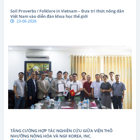
Soil Proverbs / Folklore in Vietnam – Đưa tri thức nông dân
Việt Nam vào diễn đàn khoa học thế giới
23-06-2026
TĂNG CƯỜNG HỢP TÁC NGHIÊN CỨU GIỮA VIỆN THỔ
NHƯỠNG NÔNG HÓA VÀ NGF KOREA, INC.