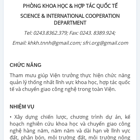
PHÒNG KHOA HỌC & HỢP TÁC QUỐC TẾ
SCIENCE & INTERNATIONAL COOPERATION
DEPARTMENT
Tel: 0243.8362.379; Fax: 0243. 8389.924;
Email: khkh.tnnh@gmail.com; sfri.org@gmail.com
CHỨC NĂNG
Tham mưu giúp Viện trưởng thực hiện chức năng
quản lý thống nhất lĩnh vực khoa học, hợp tác quốc
tế và chuyển giao công nghệ trong toàn Viện.
NHIỆM VỤ
• Xây dựng chiến lược, chương trình dự án, kế
hoạch nghiên cứu khoa học và chuyển giao công
nghệ hàng năm, năm năm và dài hạn về lĩnh vực
đất, phân bón, môi trường đất, môi trường nông