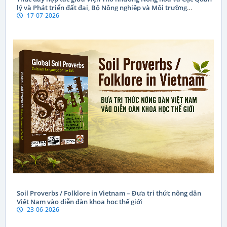
lý và Phát triển đất đai, Bộ Nông nghiệp và Môi trường
17-07-2026
CHDCND Lào
Soil Proverbs / Folklore in Vietnam – Đưa tri thức nông dân
Việt Nam vào diễn đàn khoa học thế giới
23-06-2026