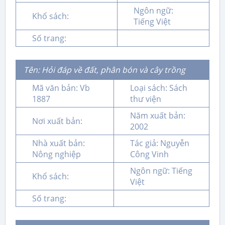
Ngôn ngữ:
Khổ sách:
Tiếng Việt
Số trang:
Tên: Hỏi đáp về đất, phân bón và cây trồng
Mã văn bản: Vb
Loại sách: Sách
1887
thư viện
Năm xuất bản:
Nơi xuất bản:
2002
Nhà xuất bản:
Tác giả: Nguyễn
Nông nghiệp
Công Vinh
Ngôn ngữ: Tiếng
Khổ sách:
Việt
Số trang: