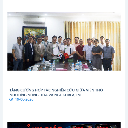
TĂNG CƯỜNG HỢP TÁC NGHIÊN CỨU GIỮA VIỆN THỔ
NHƯỠNG NÔNG HÓA VÀ NGF KOREA, INC.
19-06-2026