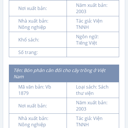
Năm xuất bản:
Nơi xuất bản:
2003
Nhà xuất bản:
Tác giả: Viện
Nông nghiệp
TNNH
Ngôn ngữ:
Khổ sách:
Tiếng Việt
Số trang:
Tên: Bón phân cân đối cho cây trồng ở Việt
Nam
Mã văn bản: Vb
Loại sách: Sách
1879
thư viện
Năm xuất bản:
Nơi xuất bản:
2003
Nhà xuất bản:
Tác giả: Viện
Nông nghiệp
TNNH