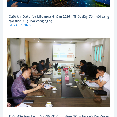
Cuộc thi Data for Life mùa 4 năm 2026 – Thúc đẩy đổi mới sáng
tạo từ dữ liệu và công nghệ
24-07-2026
Thúc đẩy hợp tác giữa Viện Thổ nhưỡng Nông hóa và Cục Quản