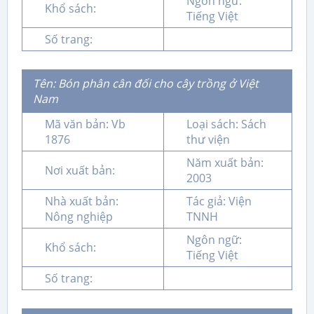
Ngôn ngữ:
Khổ sách:
Tiếng Việt
Số trang:
Tên: Bón phân cân đối cho cây trồng ở Việt
Nam
Mã văn bản: Vb
Loại sách: Sách
1876
thư viện
Năm xuất bản:
Nơi xuất bản:
2003
Nhà xuất bản:
Tác giả: Viện
Nông nghiệp
TNNH
Ngôn ngữ:
Khổ sách:
Tiếng Việt
Số trang: