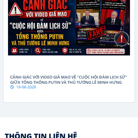
CẢNH GIÁC VỚI VIDEO GIẢ MẠO VỀ "CUỘC HỘI ĐÀM LỊCH SỬ"
GIỮA TỔNG THỐNG PUTIN VÀ THỦ TƯỚNG LÊ MINH HƯNG
19-06-2026
THÔNG TIN LIÊN HỆ