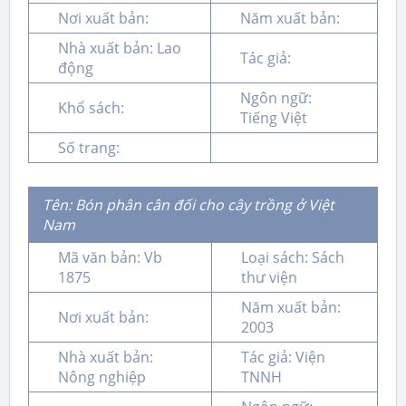
Nơi xuất bản:
Năm xuất bản:
Nhà xuất bản: Lao
Tác giả:
động
Ngôn ngữ:
Khổ sách:
Tiếng Việt
Số trang:
Tên: Bón phân cân đối cho cây trồng ở Việt
Nam
Mã văn bản: Vb
Loại sách: Sách
1875
thư viện
Năm xuất bản:
Nơi xuất bản:
2003
Nhà xuất bản:
Tác giả: Viện
Nông nghiệp
TNNH