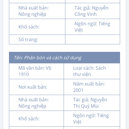
Nhà xuất bản:
Tác giả: Nguyễn
Nông nghiệp
Công Vinh
Ngôn ngữ: Tiếng
Khổ sách:
Việt
Số trang:
Tên: Phân bón và cách sử dụng
Mã văn bản: Vb
Loại sách: Sách
1910
thư viện
Năm xuất bản:
Nơi xuất bản:
2001
Nhà xuất bản:
Tác giả: Nguyễn
Nông nghiệp
Thị Quý Mùi
Ngôn ngữ: Tiếng
Khổ sách:
Việt