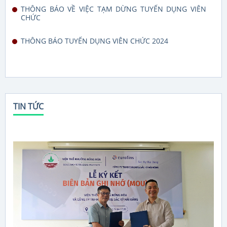
THÔNG BÁO VỀ VIỆC TẠM DỪNG TUYỂN DỤNG VIÊN
CHỨC
THÔNG BÁO TUYỂN DỤNG VIÊN CHỨC 2024
TIN TỨC