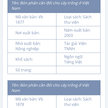
Tên: Bón phân cân đối cho cây trồng ở Việt
Nam
Mã văn bản: Vb
Loại sách: Sách
1877
thư viện
Năm xuất bản:
Nơi xuất bản:
2003
Nhà xuất bản:
Tác giả: Viện
Nông nghiệp
TNNH
Ngôn ngữ:
Khổ sách:
Tiếng Việt
Số trang:
Tên: Bón phân cân đối cho cây trồng ở Việt
Nam
Mã văn bản: Vb
Loại sách: Sách
1878
thư viện