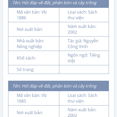
Tên: Hỏi đáp về đất, phân bón và cây trồng
Mã văn bản: Vb
Loại sách: Sách
1886
thư viện
Năm xuất bản:
Nơi xuất bản:
2002
Nhà xuất bản:
Tác giả: Nguyễn
Nông nghiệp
Công Vinh
Ngôn ngữ: Tiếng
Khổ sách:
Việt
Số trang:
Tên: Hỏi đáp về đất, phân bón và cây trồng
Mã văn bản: Vb
Loại sách: Sách
1885
thư viện
Năm xuất bản:
Nơi xuất bản:
2002