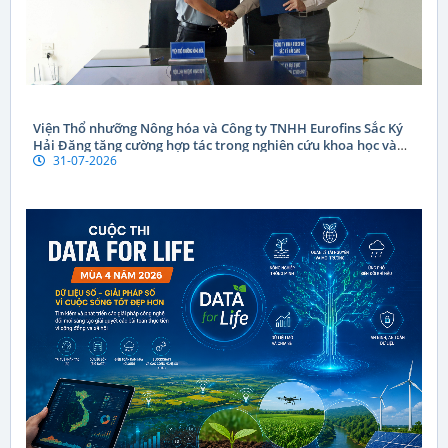
Viện Thổ nhưỡng Nông hóa và Công ty TNHH Eurofins Sắc Ký
Hải Đăng tăng cường hợp tác trong nghiên cứu khoa học và
31-07-2026
chuyển giao công nghệ