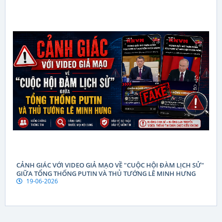
CẢNH GIÁC VỚI VIDEO GIẢ MẠO VỀ "CUỘC HỘI ĐÀM LỊCH SỬ"
GIỮA TỔNG THỐNG PUTIN VÀ THỦ TƯỚNG LÊ MINH HƯNG
19-06-2026