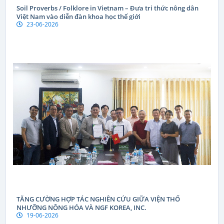
Soil Proverbs / Folklore in Vietnam – Đưa tri thức nông dân
Việt Nam vào diễn đàn khoa học thế giới
23-06-2026
TĂNG CƯỜNG HỢP TÁC NGHIÊN CỨU GIỮA VIỆN THỔ
NHƯỠNG NÔNG HÓA VÀ NGF KOREA, INC.
19-06-2026