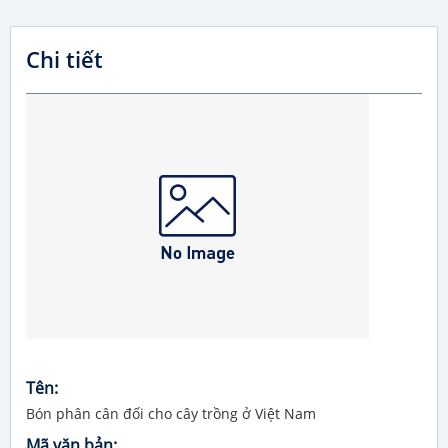
Chi tiết
Tên:
Bón phân cân đối cho cây trồng ở Việt Nam
Mã văn bản: