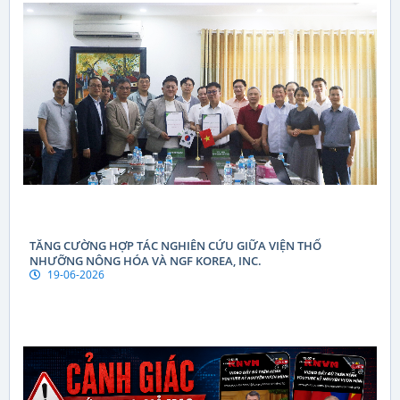
TĂNG CƯỜNG HỢP TÁC NGHIÊN CỨU GIỮA VIỆN THỔ
NHƯỠNG NÔNG HÓA VÀ NGF KOREA, INC.
19-06-2026