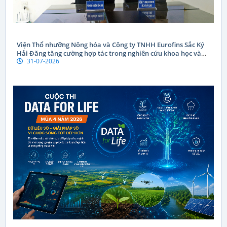
Viện Thổ nhưỡng Nông hóa và Công ty TNHH Eurofins Sắc Ký
Hải Đăng tăng cường hợp tác trong nghiên cứu khoa học và
31-07-2026
chuyển giao công nghệ