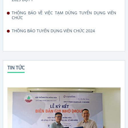
THÔNG BÁO VỀ VIỆC TẠM DỪNG TUYỂN DỤNG VIÊN
CHỨC
THÔNG BÁO TUYỂN DỤNG VIÊN CHỨC 2024
TIN TỨC