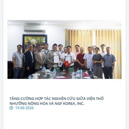
TĂNG CƯỜNG HỢP TÁC NGHIÊN CỨU GIỮA VIỆN THỔ
NHƯỠNG NÔNG HÓA VÀ NGF KOREA, INC.
19-06-2026