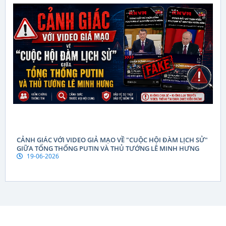
CẢNH GIÁC VỚI VIDEO GIẢ MẠO VỀ "CUỘC HỘI ĐÀM LỊCH SỬ"
GIỮA TỔNG THỐNG PUTIN VÀ THỦ TƯỚNG LÊ MINH HƯNG
19-06-2026