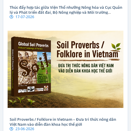
Thúc đẩy hợp tác giữa Viện Thổ nhưỡng Nông hóa và Cục Quản
lý và Phát triển đất đai, Bộ Nông nghiệp và Môi trường
17-07-2026
CHDCND Lào
Soil Proverbs / Folklore in Vietnam – Đưa tri thức nông dân
Việt Nam vào diễn đàn khoa học thế giới
23-06-2026