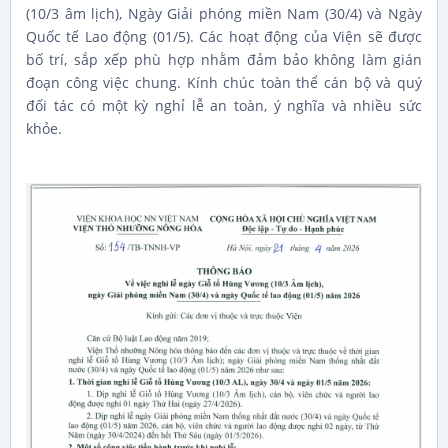
(10/3 âm lịch), Ngày Giải phóng miền Nam (30/4) và Ngày
Quốc tế Lao động (01/5). Các hoạt động của Viện sẽ được
bố trí, sắp xếp phù hợp nhằm đảm bảo không làm gián
đoạn công việc chung. Kính chúc toàn thể cán bộ và quý
đối tác có một kỳ nghỉ lễ an toàn, ý nghĩa và nhiều sức
khỏe.