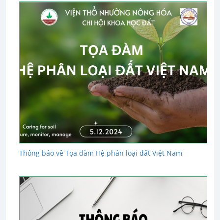
Thông báo về Tọa đàm Hệ phân loại đất Việt Nam