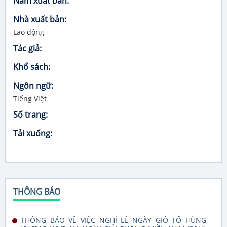
Năm xuất bản:
Nhà xuất bản:
Lao động
Tác giả:
Khổ sách:
Ngôn ngữ:
Tiếng Việt
Số trang:
Tải xuống:
THÔNG BÁO
THÔNG BÁO VỀ VIỆC NGHỈ LỄ NGÀY GIỖ TỔ HÙNG