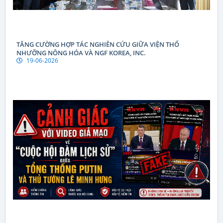
TĂNG CƯỜNG HỢP TÁC NGHIÊN CỨU GIỮA VIỆN THỔ
NHƯỠNG NÔNG HÓA VÀ NGF KOREA, INC.
19-06-2026