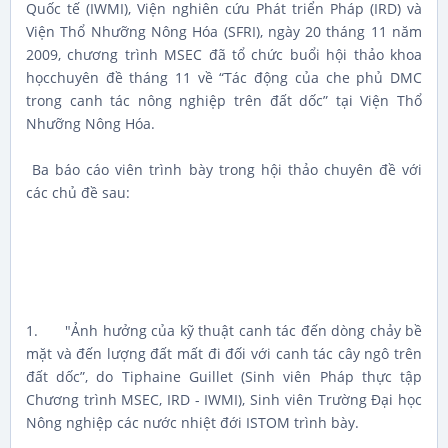
Quốc tế (IWMI), Viện nghiên cứu Phát triển Pháp (IRD) và
Viện Thổ Nhưỡng Nông Hóa (SFRI), ngày 20 tháng 11 năm
2009, chương trình MSEC đã tổ chức buổi hội thảo khoa
họcchuyên đề tháng 11 về “Tác động của che phủ DMC
trong canh tác nông nghiệp trên đất dốc” tại Viện Thổ
Nhưỡng Nông Hóa.
Ba báo cáo viên trình bày trong hội thảo chuyên đề với
các chủ đề sau:
1. "Ảnh hưởng của kỹ thuật canh tác đến dòng chảy bề
mặt và đến lượng đất mất đi đối với canh tác cây ngô trên
đất dốc”, do Tiphaine Guillet (Sinh viên Pháp thực tập
Chương trình MSEC, IRD - IWMI), Sinh viên Trường Đại học
Nông nghiệp các nước nhiệt đới ISTOM trình bày.