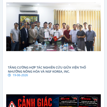
TĂNG CƯỜNG HỢP TÁC NGHIÊN CỨU GIỮA VIỆN THỔ
NHƯỠNG NÔNG HÓA VÀ NGF KOREA, INC.
19-06-2026