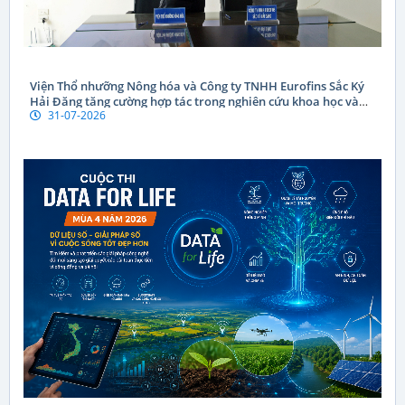
Viện Thổ nhưỡng Nông hóa và Công ty TNHH Eurofins Sắc Ký
Hải Đăng tăng cường hợp tác trong nghiên cứu khoa học và
31-07-2026
chuyển giao công nghệ