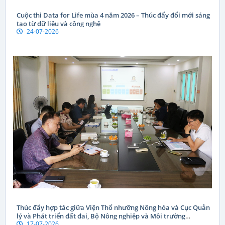
Cuộc thi Data for Life mùa 4 năm 2026 – Thúc đẩy đổi mới sáng
tạo từ dữ liệu và công nghệ
24-07-2026
Thúc đẩy hợp tác giữa Viện Thổ nhưỡng Nông hóa và Cục Quản
lý và Phát triển đất đai, Bộ Nông nghiệp và Môi trường
17-07-2026
CHDCND Lào