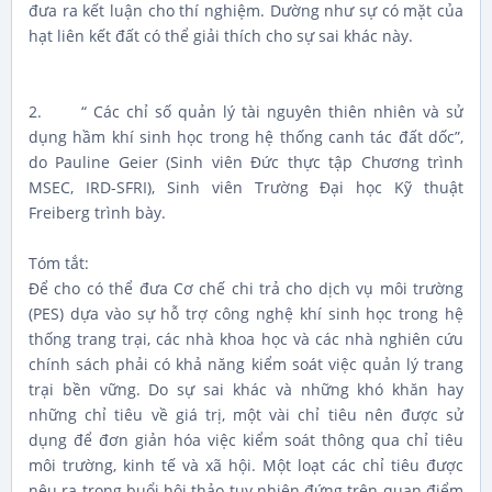
đưa ra kết luận cho thí nghiệm. Dường như sự có mặt của
hạt liên kết đất có thể giải thích cho sự sai khác này.
2. “ Các chỉ số quản lý tài nguyên thiên nhiên và sử
dụng hầm khí sinh học trong hệ thống canh tác đất dốc”,
do Pauline Geier (Sinh viên Đức thực tập Chương trình
MSEC, IRD-SFRI), Sinh viên Trường Đại học Kỹ thuật
Freiberg trình bày.
Tóm tắt:
Để cho có thể đưa Cơ chế chi trả cho dịch vụ môi trường
(PES) dựa vào sự hỗ trợ công nghệ khí sinh học trong hệ
thống trang trại, các nhà khoa học và các nhà nghiên cứu
chính sách phải có khả năng kiểm soát việc quản lý trang
trại bền vững. Do sự sai khác và những khó khăn hay
những chỉ tiêu về giá trị, một vài chỉ tiêu nên được sử
dụng để đơn giản hóa việc kiểm soát thông qua chỉ tiêu
môi trường, kinh tế và xã hội. Một loạt các chỉ tiêu được
nêu ra trong buổi hội thảo tuy nhiên đứng trên quan điểm