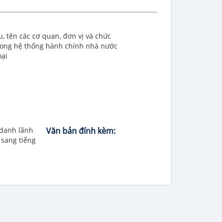
 tên các cơ quan, đơn vị và chức
rong hệ thống hành chính nhà nước
oại
 danh lãnh
Văn bản đính kèm:
 sang tiếng