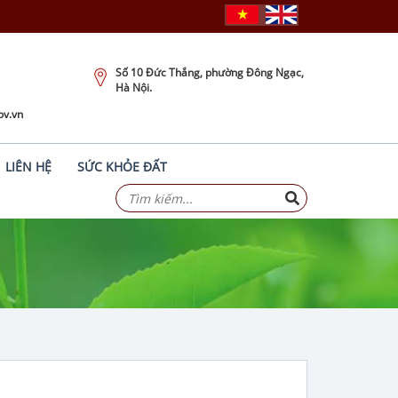
Số 10 Đức Thắng, phường Đông Ngạc,
Hà Nội.
ov.vn
LIÊN HỆ
SỨC KHỎE ĐẤT