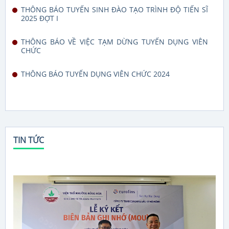
THÔNG BÁO TUYỂN SINH ĐÀO TẠO TRÌNH ĐỘ TIẾN SĨ
2025 ĐỢT I
THÔNG BÁO VỀ VIỆC TẠM DỪNG TUYỂN DỤNG VIÊN
CHỨC
THÔNG BÁO TUYỂN DỤNG VIÊN CHỨC 2024
TIN TỨC