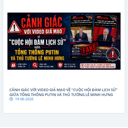
CẢNH GIÁC VỚI VIDEO GIẢ MẠO VỀ "CUỘC HỘI ĐÀM LỊCH SỬ"
GIỮA TỔNG THỐNG PUTIN VÀ THỦ TƯỚNG LÊ MINH HƯNG
19-06-2026