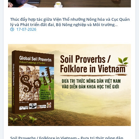
Thúc đẩy hợp tác giữa Viện Thổ nhưỡng Nông hóa và Cục Quản
lý và Phát triển đất đai, Bộ Nông nghiệp và Môi trường
17-07-2026
CHDCND Lào
Soil Proverbs / Folklore in Vietnam – Đưa tri thức nông dân