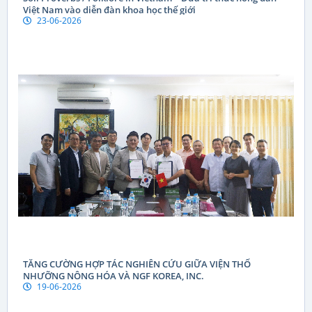
Việt Nam vào diễn đàn khoa học thế giới
23-06-2026
TĂNG CƯỜNG HỢP TÁC NGHIÊN CỨU GIỮA VIỆN THỔ
NHƯỠNG NÔNG HÓA VÀ NGF KOREA, INC.
19-06-2026