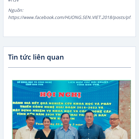
Nguồn:
https://www.facebook.com/HUONG.SEN.VIET.2018/posts/pfb
Tin tức liên quan