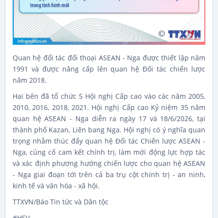
Quan hệ đối tác đối thoại ASEAN - Nga được thiết lập năm
1991 và được nâng cấp lên quan hệ Đối tác chiến lược
năm 2018.
Hai bên đã tổ chức 5 Hội nghị Cấp cao vào các năm 2005,
2010, 2016, 2018, 2021. Hội nghị Cấp cao Kỷ niệm 35 năm
quan hệ ASEAN - Nga diễn ra ngày 17 và 18/6/2026, tại
thành phố Kazan, Liên bang Nga. Hội nghị có ý nghĩa quan
trọng nhằm thúc đẩy quan hệ Đối tác Chiến lược ASEAN -
Nga, củng cố cam kết chính trị, làm mới động lực hợp tác
và xác định phương hướng chiến lược cho quan hệ ASEAN
- Nga giai đoạn tới trên cả ba trụ cột chính trị - an ninh,
kinh tế và văn hóa - xã hội.
TTXVN/Báo Tin tức và Dân tộc
#HSV