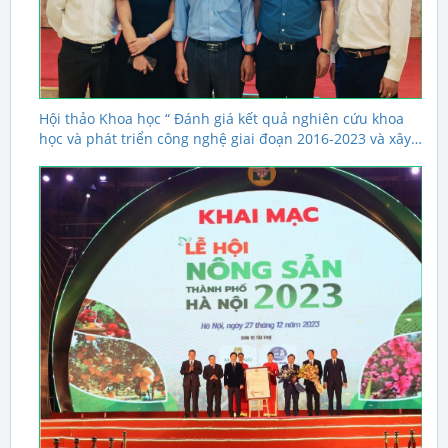
Hội thảo Khoa học “ Đánh giá kết quả nghiên cứu khoa
học và phát triển công nghệ giai đoạn 2016-2023 và xây
dựng nhiệm vụ KH&CN cấp tỉnh đến năm 2030 triển khai
trên địa bàn tỉnh Kon Tum"