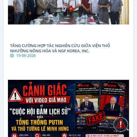
TĂNG CƯỜNG HỢP TÁC NGHIÊN CỨU GIỮA VIỆN THỔ
NHƯỠNG NÔNG HÓA VÀ NGF KOREA, INC.
19-06-2026