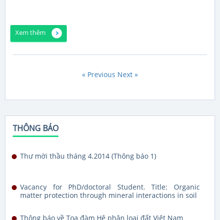
Xem thêm
« Previous
Next »
THÔNG BÁO
Thư mời thầu tháng 4.2014 (Thông báo 1)
Vacancy for PhD/doctoral Student. Title: Organic
matter protection through mineral interactions in soil
Thông báo về Tọa đàm Hệ phân loại đất Việt Nam