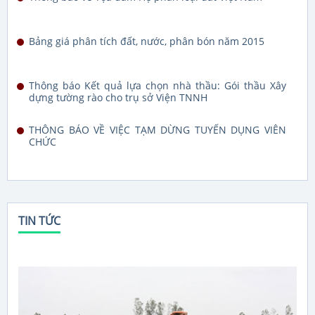
Bảng giá phân tích đất, nước, phân bón năm 2015
Thông báo Kết quả lựa chọn nhà thầu: Gói thầu Xây
dựng tường rào cho trụ sở Viện TNNH
THÔNG BÁO VỀ VIỆC TẠM DỪNG TUYỂN DỤNG VIÊN
CHỨC
TIN TỨC