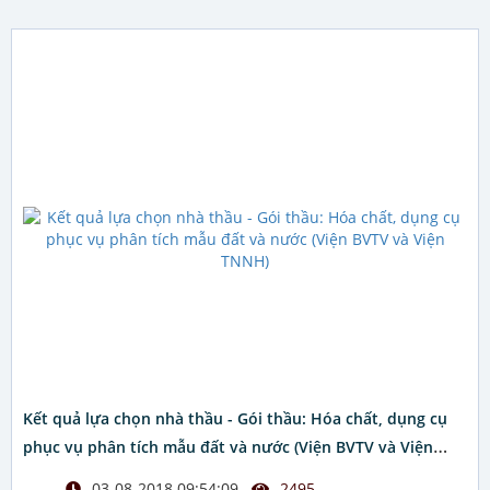
Kết quả lựa chọn nhà thầu - Gói thầu: Hóa chất, dụng cụ
phục vụ phân tích mẫu đất và nước (Viện BVTV và Viện
TNNH)
03-08-2018 09:54:09
2495