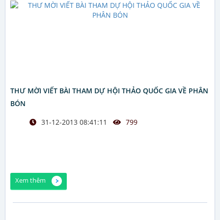
THƯ MỜI VIẾT BÀI THAM DỰ HỘI THẢO QUỐC GIA VỀ PHÂN
BÓN
31-12-2013 08:41:11
799
Xem thêm