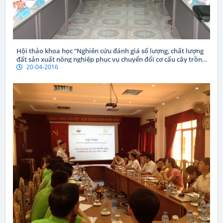
Hội thảo khoa học “Nghiên cứu đánh giá số lượng, chất lượng
đất sản xuất nông nghiệp phục vụ chuyển đổi cơ cấu cây trồng
20-04-2016
chính có hiệu quả tại tỉnh Phú Yên