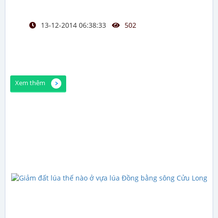
13-12-2014 06:38:33
502
Xem thêm