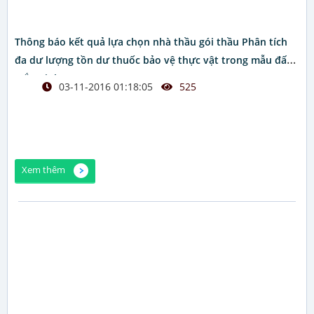
Thông báo kết quả lựa chọn nhà thầu gói thầu Phân tích
đa dư lượng tồn dư thuốc bảo vệ thực vật trong mẫu đất
(Bắc Ninh)
03-11-2016 01:18:05
525
Xem thêm