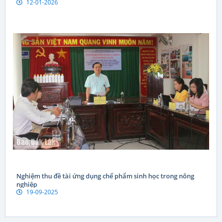
12-01-2026
PHƯƠNG HƯỚNG PHÁT TRIỂN GIAI ĐOẠN MỚI
Nghiệm thu đề tài ứng dụng chế phẩm sinh học trong nông
nghiệp
19-09-2025