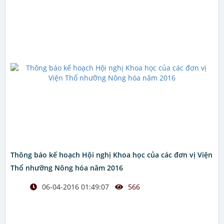
Thông báo kế hoạch Hội nghị Khoa học của các đơn vị Viện
Thổ nhưỡng Nông hóa năm 2016
06-04-2016 01:49:07
566