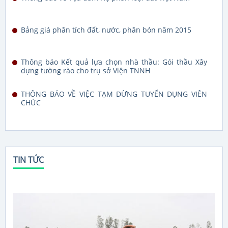
Bảng giá phân tích đất, nước, phân bón năm 2015
Thông báo Kết quả lựa chọn nhà thầu: Gói thầu Xây
dựng tường rào cho trụ sở Viện TNNH
THÔNG BÁO VỀ VIỆC TẠM DỪNG TUYỂN DỤNG VIÊN
CHỨC
TIN TỨC