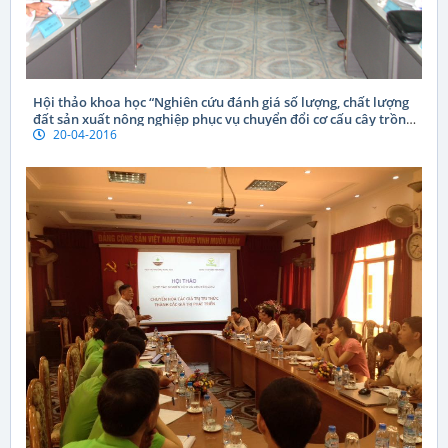
Hội thảo khoa học “Nghiên cứu đánh giá số lượng, chất lượng
đất sản xuất nông nghiệp phục vụ chuyển đổi cơ cấu cây trồng
20-04-2016
chính có hiệu quả tại tỉnh Phú Yên