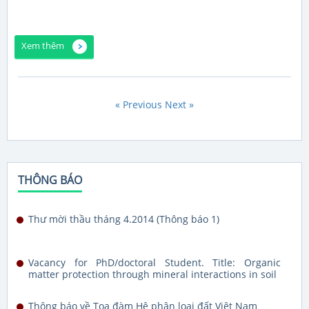
Xem thêm
« Previous
Next »
THÔNG BÁO
Thư mời thầu tháng 4.2014 (Thông báo 1)
Vacancy for PhD/doctoral Student. Title: Organic
matter protection through mineral interactions in soil
Thông báo về Tọa đàm Hệ phân loại đất Việt Nam